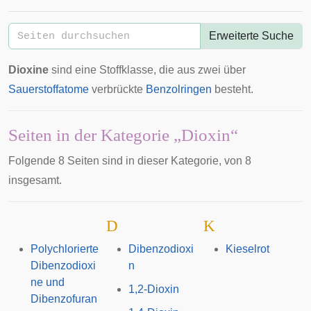
Erweiterte Suche
Dioxine
sind eine Stoffklasse, die aus zwei über
Sauerstoffatome
verbrückte
Benzolringen
besteht.
Seiten in der Kategorie „Dioxin“
Folgende 8 Seiten sind in dieser Kategorie, von 8
insgesamt.
D
K
Polychlorierte
Dibenzodioxi
Kieselrot
Dibenzodioxi
n
ne und
1,2-Dioxin
Dibenzofuran