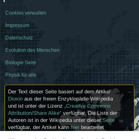
Cookies verwalten
Impressum
Datenschutz
Evolution des Menschen
Biologie Seite
Physik für alle
Der Text dieser Seite basiert auf dem Artikel
Dioxin
aus der freien Enzyklopädie Wikipedia
und ist unter der Lizenz
„Creative Commons
Attribution/Share Alike“
verfügbar. Die Liste der
Autoren ist in der Wikipedia unter dieser
Seite
verfügbar, der Artikel kann
hier
bearbeitet
werden. Informationen zu den Urhebern und