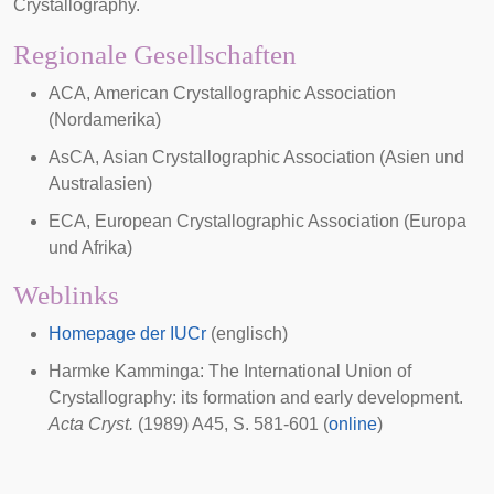
Crystallography
.
Regionale Gesellschaften
ACA, American Crystallographic Association
(
Nordamerika
)
AsCA, Asian Crystallographic Association (
Asien
und
Australasien
)
ECA, European Crystallographic Association (
Europa
und
Afrika
)
Weblinks
Homepage der IUCr
(englisch)
Harmke Kamminga: The International Union of
Crystallography: its formation and early development.
Acta Cryst.
(1989) A45, S. 581-601 (
online
)