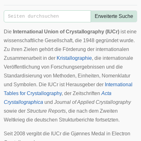
Erweiterte Suche
Die
International Union of Crystallography (IUCr)
ist eine
wissenschaftliche Gesellschaft, die 1948 gegründet wurde.
Zu ihren Zielen gehört die Förderung der internationalen
Zusammenarbeit in der
Kristallographie
, die internationale
Veröffentlichung von Forschungsergebnissen und die
Standardisierung von Methoden, Einheiten, Nomenklatur
und Symbolen. Die IUCr ist Herausgeber der
International
Tables for Crystallography
, der Zeitschriften
Acta
Crystallographica
und
Journal of Applied Crystallography
sowie der
Structure Reports
, die nach dem Zweiten
Weltkrieg die deutschen
Strukturberichte
fortsetzten.
Seit 2008 vergibt die IUCr die
Gjønnes Medal in Electron