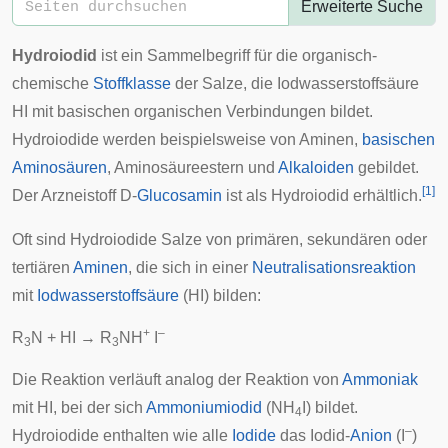
Erweiterte Suche
Hydroiodid
ist ein Sammelbegriff für die organisch-
chemische
Stoffklasse
der Salze, die Iodwasserstoffsäure
HI mit basischen organischen Verbindungen bildet.
Hydroiodide werden beispielsweise von Aminen,
basischen
Aminosäuren
, Aminosäureestern und
Alkaloiden
gebildet.
[
1
]
Der Arzneistoff D-
Glucosamin
ist als Hydroiodid erhältlich.
Oft sind Hydroiodide Salze von primären, sekundären oder
tertiären
Aminen
, die sich in einer
Neutralisationsreaktion
mit
Iodwasserstoffsäure
(HI) bilden:
+
–
R
N + HI → R
NH
I
3
3
Die Reaktion verläuft analog der Reaktion von
Ammoniak
mit HI, bei der sich
Ammoniumiodid
(NH
I) bildet.
4
–
Hydroiodide enthalten wie alle
Iodide
das Iodid-
Anion
(I
)