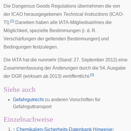
Die Dangerous Goods Regulations übernehmen die von
der
ICAO
herausgegebenen
Technical Instructions
(
ICAO-
[
2
]
TI
).
Daneben haben alle
IATA
-Mitgliedsairlines die
Möglichkeit, spezielle Bestimmungen (i. d. R.
Verschärfungen der geltenden Bestimmungen] und
Bedingungen festzulegen.
Die IATA hat die nunmehr (Stand: 27. September 2012) eine
Zusammenfassung der Änderungen durch die 54. Ausgabe
[
3
]
der DGR (wirksam ab 2013) veröffentlicht.
Siehe auch
Gefahrgutrecht
zu anderen Vorschriften für
Gefahrguttransport
Einzelnachweise
↑
Chemikalien-Sicherheits-Datenbank Hinweise: