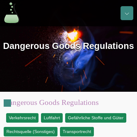
Dangerous Goods Regulations
Dangerous Goods Regulations
Verkehrsrecht
Luftfahrt
Gefährliche Stoffe und Güter
:
Rechtsquelle (Sonstiges)
Transportrecht