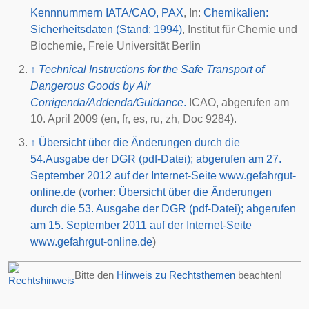
Kennnummern IATA/CAO, PAX
, In:
Chemikalien:
Sicherheitsdaten (Stand: 1994)
, Institut für Chemie und
Biochemie,
Freie Universität Berlin
↑
Technical Instructions for the Safe Transport of
Dangerous Goods by Air
Corrigenda/Addenda/Guidance
.
ICAO, abgerufen am
10. April 2009
(en, fr, es, ru, zh, Doc 9284).
↑
Übersicht über die Änderungen durch die
54.Ausgabe der DGR (pdf-Datei); abgerufen am 27.
September 2012 auf der Internet-Seite www.gefahrgut-
online.de
(
vorher: Übersicht über die Änderungen
durch die 53. Ausgabe der DGR (pdf-Datei); abgerufen
am 15. September 2011 auf der Internet-Seite
www.gefahrgut-online.de
)
Bitte den
Hinweis zu Rechtsthemen
beachten!