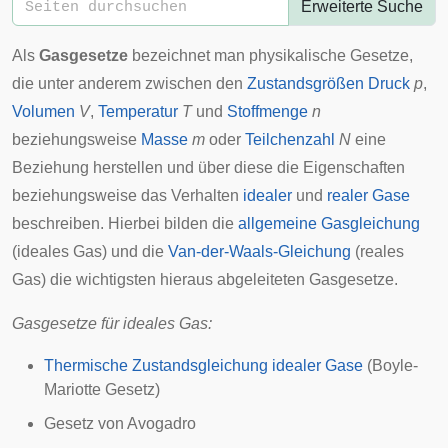
Erweiterte Suche
Als
Gasgesetze
bezeichnet man physikalische Gesetze,
die unter anderem zwischen den
Zustandsgrößen
Druck
p
,
Volumen
V
,
Temperatur
T
und
Stoffmenge
n
beziehungsweise
Masse
m
oder
Teilchenzahl
N
eine
Beziehung herstellen und über diese die Eigenschaften
beziehungsweise das Verhalten
idealer
und
realer Gase
beschreiben. Hierbei bilden die
allgemeine Gasgleichung
(ideales Gas) und die
Van-der-Waals-Gleichung
(reales
Gas) die wichtigsten hieraus abgeleiteten Gasgesetze.
Gasgesetze für ideales Gas:
Thermische Zustandsgleichung idealer Gase
(Boyle-
Mariotte Gesetz)
Gesetz von Avogadro