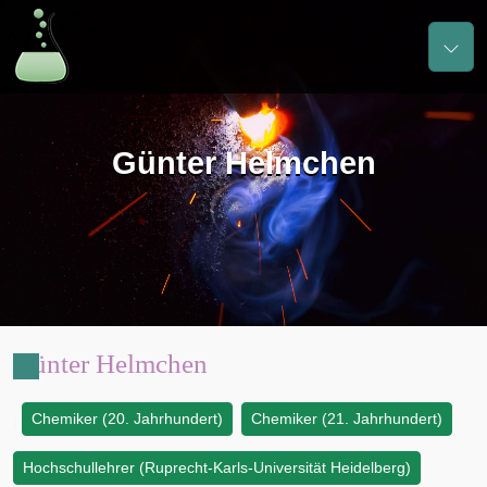
Günter Helmchen
Günter Helmchen
Chemiker (20. Jahrhundert)
Chemiker (21. Jahrhundert)
:
Hochschullehrer (Ruprecht-Karls-Universität Heidelberg)