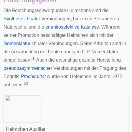
Die Forschungsschwerpunkte Helmchens sind die
Synthese
chiraler
Verbindungen, hierzu im Besonderen
Naturstoffe
, und die
enantioselektive
Katalyse
. Während
seiner Promotion beschäftigte Helmchen sich mit der
Nomenklatur
chiraler Verbindungen. Seine Arbeiten sind in
die Ausarbeitung der heute gängigen
CIP-Nomenklatur
[
1
]
eingeflossen.
Auch die erstmalige gezielte Herstellung
pseudoasymmetrischer
Verbindungen mit der Prägung des
Begriffs
Prochiralität
wurde von Helmchen im Jahre 1972
[
2
]
publiziert.
Helmchen Auxiliar