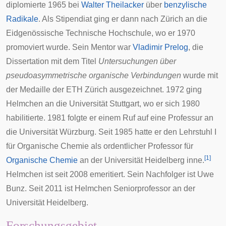
diplomierte 1965 bei
Walter Theilacker
über
benzylische
Radikale
. Als
Stipendiat
ging er dann nach
Zürich
an die
Eidgenössische Technische Hochschule
, wo er 1970
promoviert wurde. Sein Mentor war
Vladimir Prelog
, die
Dissertation
mit dem Titel
Untersuchungen über
pseudoasymmetrische organische Verbindungen
wurde mit
der Medaille der ETH Zürich ausgezeichnet. 1972 ging
Helmchen an die
Universität Stuttgart
, wo er sich 1980
habilitierte
. 1981 folgte er einem Ruf auf eine Professur an
die
Universität Würzburg
. Seit 1985 hatte er den Lehrstuhl I
für Organische Chemie als ordentlicher Professor für
[
1
]
Organische Chemie
an der Universität Heidelberg inne.
Helmchen ist seit 2008 emeritiert. Sein Nachfolger ist
Uwe
Bunz
. Seit 2011 ist Helmchen Seniorprofessor an der
Universität Heidelberg.
Forschungsgebiet