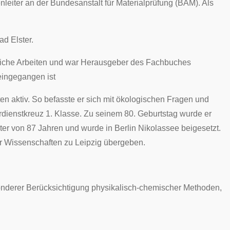
eiter an der Bundesanstalt für Materialprüfung (BAM). Als
d Elster.
tliche Arbeiten und war Herausgeber des Fachbuches
 eingegangen ist
n aktiv. So befasste er sich mit ökologischen Fragen und
dienstkreuz 1. Klasse
. Zu seinem 80. Geburtstag wurde er
ter von 87 Jahren und wurde in Berlin Nikolassee beigesetzt.
r Wissenschaften zu
Leipzig
übergeben.
onderer Berücksichtigung physikalisch-chemischer Methoden,