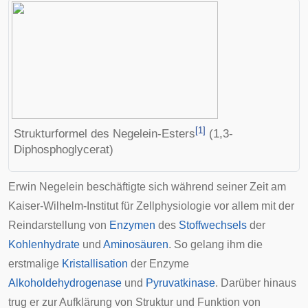
[
1
]
Strukturformel des Negelein-Esters
(1,3-
Diphosphoglycerat)
Erwin Negelein beschäftigte sich während seiner Zeit am
Kaiser-Wilhelm-Institut für Zellphysiologie vor allem mit der
Reindarstellung von
Enzymen
des
Stoffwechsels
der
Kohlenhydrate
und
Aminosäuren
. So gelang ihm die
erstmalige
Kristallisation
der Enzyme
Alkoholdehydrogenase
und
Pyruvatkinase
. Darüber hinaus
trug er zur Aufklärung von Struktur und Funktion von