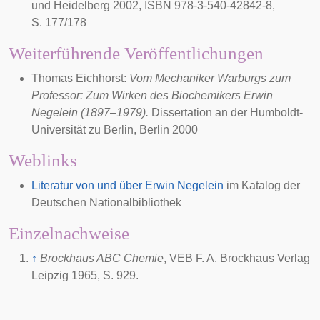
und Heidelberg 2002, ISBN 978-3-540-42842-8,
S. 177/178
Weiterführende Veröffentlichungen
Thomas Eichhorst:
Vom Mechaniker Warburgs zum
Professor: Zum Wirken des Biochemikers Erwin
Negelein (1897–1979).
Dissertation an der Humboldt-
Universität zu Berlin, Berlin 2000
Weblinks
Literatur von und über Erwin Negelein
im Katalog der
Deutschen Nationalbibliothek
Einzelnachweise
↑
Brockhaus ABC Chemie
, VEB F. A. Brockhaus Verlag
Leipzig 1965, S. 929.