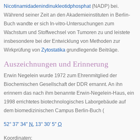
Nicotinamidadenindinukleotidphosphat
(NADP) bei.
Während seiner Zeit an den Akademieinstituten in Berlin-
Buch wandte er sich
In-vitro-Untersuchungen
zum
Wachstum und Stoffwechsel von
Tumoren
zu und leistete
insbesondere bei der Entwicklung von Methoden zur
Wirkprüfung von
Zytostatika
grundlegende Beiträge.
Auszeichnungen und Erinnerung
Erwin Negelein wurde 1972 zum Ehrenmitglied der
Biochemischen Gesellschaft der DDR ernannt. An ihn
erinnern das nach ihm benannte Erwin-Negelein-Haus, ein
1998 errichtetes biotechnologisches Laborgebäude auf
dem biomedizinischen Campus Berlin-Buch (
52° 37′ 34″
N
,
13° 30′ 5″
O
Koordinaten: