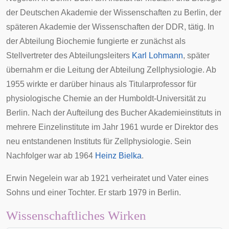
der Deutschen Akademie der Wissenschaften zu Berlin, der
späteren
Akademie der Wissenschaften der DDR
, tätig. In
der Abteilung Biochemie fungierte er zunächst als
Stellvertreter des Abteilungsleiters
Karl Lohmann
, später
übernahm er die Leitung der Abteilung Zellphysiologie. Ab
1955 wirkte er darüber hinaus als Titularprofessor für
physiologische Chemie an der Humboldt-Universität zu
Berlin. Nach der Aufteilung des Bucher Akademieinstituts in
mehrere Einzelinstitute im Jahr 1961 wurde er Direktor des
neu entstandenen
Instituts für Zellphysiologie
. Sein
Nachfolger war ab 1964
Heinz Bielka
.
Erwin Negelein war ab 1921 verheiratet und Vater eines
Sohns und einer Tochter. Er starb 1979 in Berlin.
Wissenschaftliches Wirken