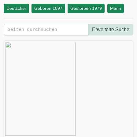
Deutscher
Geboren 1897
Gestorben 1979
Mann
Erweiterte Suche