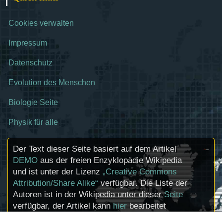
Cookies verwalten
Impressum
Datenschutz
Evolution des Menschen
Biologie Seite
Physik für alle
Der Text dieser Seite basiert auf dem Artikel
DEMO
aus der freien Enzyklopädie Wikipedia
und ist unter der Lizenz
„Creative Commons
Attribution/Share Alike“
verfügbar. Die Liste der
Autoren ist in der Wikipedia unter dieser
Seite
verfügbar, der Artikel kann
hier
bearbeitet
werden. Informationen zu den Urhebern und