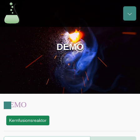
DEMO
DEMO
Kernfusionsreaktor
: