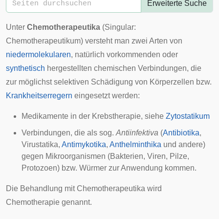
Erweiterte Suche
Unter
Chemotherapeutika
(Singular:
Chemotherapeutikum) versteht man zwei Arten von
niedermolekularen
, natürlich vorkommenden oder
synthetisch
hergestellten chemischen Verbindungen, die
zur möglichst selektiven Schädigung von
Körperzellen
bzw.
Krankheitserregern
eingesetzt werden:
Medikamente in der
Krebstherapie
, siehe
Zytostatikum
Verbindungen, die als sog.
Antiinfektiva
(
Antibiotika
,
Virustatika
,
Antimykotika
,
Anthelminthika
und andere)
gegen
Mikroorganismen
(Bakterien, Viren, Pilze,
Protozoen) bzw. Würmer zur Anwendung kommen.
Die Behandlung mit Chemotherapeutika wird
Chemotherapie
genannt.