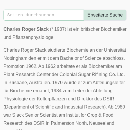
Erweiterte Suche
Charles Roger Slack
(*
1937
) ist ein britischer Biochemiker
und Pflanzenphysiologe.
Charles Roger Slack studierte Biochemie an der
Universität
Nottingham
den er mit dem Bachelor of Science abschloss.
Promotion 1962. Ab 1962 arbeitete er als Biochemiker am
Plant Research Center der Colonial Sugar Rifining Co. Ltd.
in
Brisbane
,
Australien
. 1970 wurde er zum Abteilungsleiter
für Biochemie ernannt, 1984 zum Leiter der Abteilung
Physiologie der Kulturpflanzen und Direktor des DSIR
(Department of Scientific and Industrial Research). Ab 1989
war Slack Senior Scientist am Institut for Crop & Food
Research des DSIR in
Palmerston North
,
Neuseeland