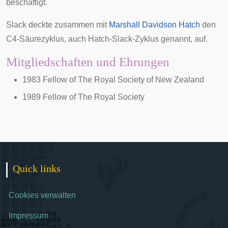
beschäftigt.
Slack deckte zusammen mit
Marshall Davidson Hatch
den
C4-Säurezyklus
, auch Hatch-Slack-Zyklus genannt, auf.
Mitgliedschaften und Ehrungen
1983 Fellow of The Royal Society of New Zealand
1989 Fellow of The Royal Society
Quick links
Cookies verwalten
Impressum