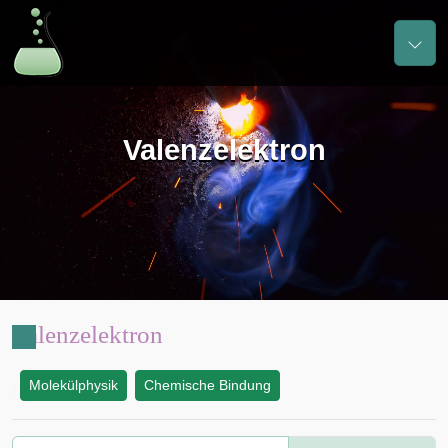
Valenzelektron
Valenzelektron
Molekülphysik
Chemische Bindung
: