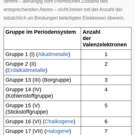
stimmt – abhängig vom chemischen Zustand des
entsprechenden Atoms –
nicht immer
mit der Anzahl der
tatsächlich an Bindungen beteiligten Elektronen überein.
Gruppe im Periodensystem
Anzahl
der
Valenzelektronen
Gruppe 1 (I) (
Alkalimetalle
)
1
Gruppe 2 (II)
2
(
Erdalkalimetalle
)
Gruppe 13 (III) (Borgruppe)
3
Gruppe 14 (IV)
4
(Kohlenstoffgruppe)
Gruppe 15 (V)
5
(Stickstoffgruppe)
Gruppe 16 (VI) (
Chalkogene
)
6
Gruppe 17 (VII) (
Halogene
)
7