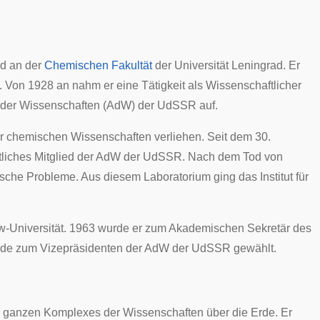
nd an der
Chemischen Fakultät
der Universität
Leningrad
. Er
. Von 1928 an nahm er eine Tätigkeit als Wissenschaftlicher
 der Wissenschaften (AdW) der UdSSR auf.
er chemischen Wissenschaften verliehen. Seit dem 30.
ntliches Mitglied der AdW der UdSSR. Nach dem Tod von
che Probleme. Aus diesem Laboratorium ging das Institut für
-Universität
. 1963 wurde er zum Akademischen Sekretär des
Tode zum Vizepräsidenten der AdW der UdSSR gewählt.
es ganzen Komplexes der Wissenschaften über die Erde. Er