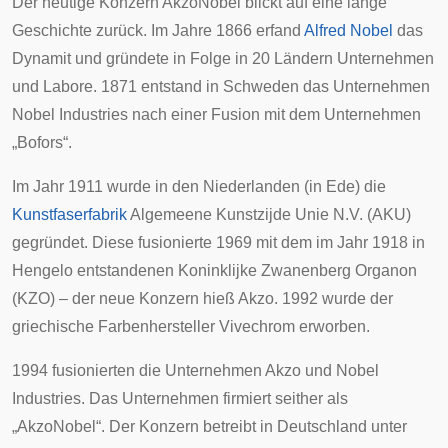
Der heutige Konzern AkzoNobel blickt auf eine lange
Geschichte zurück. Im Jahre 1866 erfand
Alfred Nobel
das
Dynamit und gründete in Folge in 20 Ländern Unternehmen
und Labore. 1871 entstand in
Schweden
das Unternehmen
Nobel Industries
nach einer Fusion mit dem Unternehmen
„Bofors“.
Im Jahr 1911 wurde in den Niederlanden (in
Ede
) die
Kunstfaserfabrik
Algemeene Kunstzijde Unie N.V. (AKU)
gegründet. Diese fusionierte 1969 mit dem im Jahr 1918 in
Hengelo
entstandenen Koninklijke Zwanenberg Organon
(KZO) – der neue Konzern hieß Akzo. 1992 wurde der
griechische Farbenhersteller Vivechrom erworben.
1994 fusionierten die Unternehmen Akzo und Nobel
Industries. Das Unternehmen firmiert seither als
„AkzoNobel“. Der Konzern betreibt in Deutschland unter