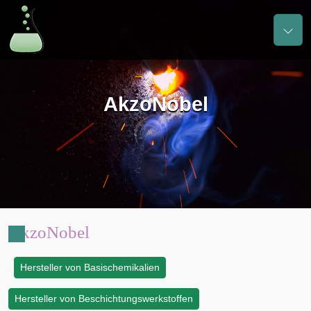
AkzoNobel
AkzoNobel
Hersteller von Basischemikalien
:
Hersteller von Beschichtungswerkstoffen