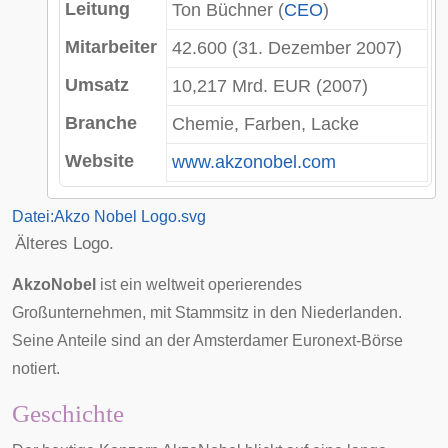
Leitung
Ton Büchner
(
CEO
)
Mitarbeiter
42.600 (31. Dezember 2007)
Umsatz
10,217
Mrd
.
EUR
(2007)
Branche
Chemie, Farben, Lacke
Website
www.akzonobel.com
Datei:Akzo Nobel Logo.svg
Älteres Logo.
AkzoNobel
ist ein weltweit operierendes
Großunternehmen, mit Stammsitz in den
Niederlanden
.
Seine Anteile sind an der Amsterdamer
Euronext
-
Börse
notiert.
Geschichte