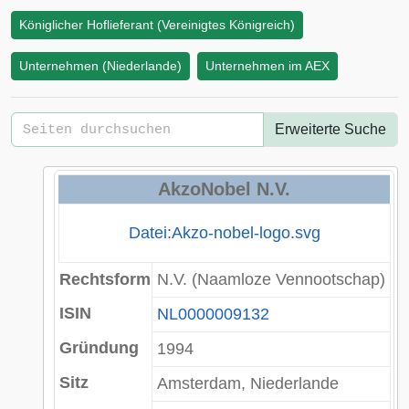
Königlicher Hoflieferant (Vereinigtes Königreich)
Unternehmen (Niederlande)
Unternehmen im AEX
Erweiterte Suche
AkzoNobel N.V.
Datei:Akzo-nobel-logo.svg
Rechtsform
N.V.
(Naamloze Vennootschap)
ISIN
NL0000009132
Gründung
1994
Sitz
Amsterdam
,
Niederlande