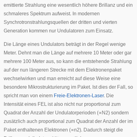
emittierte Strahlung eine wesentlich höhere Brillanz und ein
schmaleres Spektrum aufweist. In modernen
Synchrotronstrahlungsquellen der dritten und vierten
Generation kommen nur Undulatoren zum Einsatz.
Die Länge eines Undulators beträgt in der Regel wenige
Meter. Dehnt man die Länge auf mehrere 10 Meter oder gar
mehrere 100 Meter aus, so kann die entstehende Strahlung
auf der nun längeren Strecke mit dem Elektronenpaket
wechselwirken und man erreicht auf diese Weise eine
besondere Mikrostrukturierung im Paket. Ist dies der Fall, so
spricht man von einem
Freie-Elektronen-Laser
. Die
Intensität eines FEL ist also nicht nur proportional zum
Quadrat der Anzahl der Undulatorperioden (
∝
N
2
) sondern
zusätzlich auch proportional zum Quadrat der Anzahl der im
Paket enthaltenen Elektronen (
∝
n
2
). Dadurch steigt die