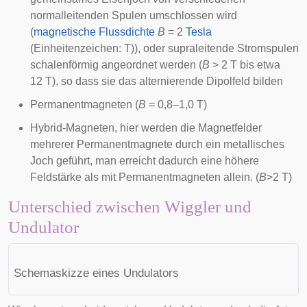
normalleitenden Spulen umschlossen wird
(
magnetische Flussdichte
B
= 2
Tesla
(Einheitenzeichen: T)), oder supraleitende Stromspulen
schalenförmig angeordnet werden (
B
> 2 T bis etwa
12 T), so dass sie das alternierende Dipolfeld bilden
Permanentmagneten (
B
= 0,8–1,0 T)
Hybrid-Magneten, hier werden die Magnetfelder
mehrerer Permanentmagnete durch ein metallisches
Joch geführt, man erreicht dadurch eine höhere
Feldstärke als mit Permanentmagneten allein. (
B
>2 T)
Unterschied zwischen Wiggler und
Undulator
Schemaskizze eines Undulators