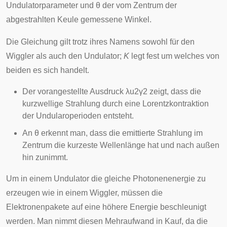
Undulatorparameter und
θ
der vom Zentrum der
abgestrahlten Keule gemessene Winkel.
Die Gleichung gilt trotz ihres Namens sowohl für den
Wiggler als auch den Undulator;
K
legt fest um welches von
beiden es sich handelt.
Der vorangestellte Ausdruck
λ
u
2
γ
2
zeigt, dass die
kurzwellige Strahlung durch eine Lorentzkontraktion
der Undularoperioden entsteht.
An
θ
erkennt man, dass die emittierte Strahlung im
Zentrum die kurzeste Wellenlänge hat und nach außen
hin zunimmt.
Um in einem Undulator die gleiche Photonenenergie zu
erzeugen wie in einem Wiggler, müssen die
Elektronenpakete auf eine höhere Energie beschleunigt
werden. Man nimmt diesen Mehraufwand in Kauf, da die