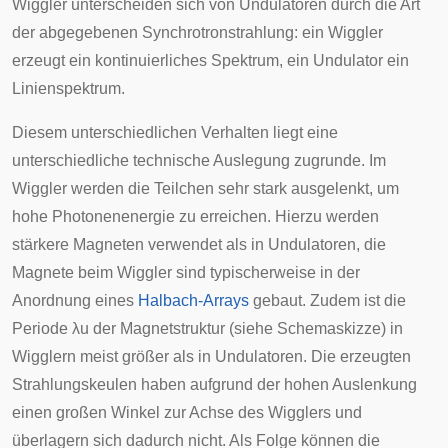
Wiggler unterscheiden sich von Undulatoren durch die Art
der abgegebenen Synchrotronstrahlung: ein Wiggler
erzeugt ein kontinuierliches Spektrum, ein Undulator ein
Linienspektrum.
Diesem unterschiedlichen Verhalten liegt eine
unterschiedliche technische Auslegung zugrunde. Im
Wiggler werden die Teilchen sehr stark ausgelenkt, um
hohe Photonenenergie zu erreichen. Hierzu werden
stärkere Magneten verwendet als in Undulatoren, die
Magnete beim Wiggler sind typischerweise in der
Anordnung eines
Halbach-Arrays
gebaut. Zudem ist die
Periode
λ
u
der Magnetstruktur (siehe Schemaskizze) in
Wigglern meist größer als in Undulatoren. Die erzeugten
Strahlungskeulen haben aufgrund der hohen Auslenkung
einen großen Winkel zur Achse des Wigglers und
überlagern sich dadurch nicht. Als Folge können die