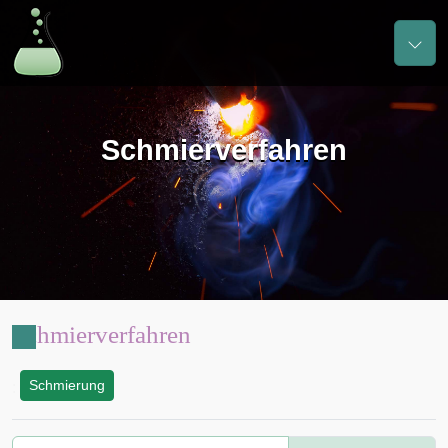
Schmierverfahren
Schmierverfahren
Schmierung
: