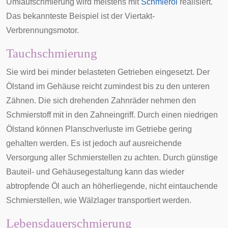
Umlaufschmierung wird meistens mit
Schmieröl
realisiert.
Das bekannteste Beispiel ist der Viertakt-
Verbrennungsmotor.
Tauchschmierung
Sie wird bei minder belasteten Getrieben eingesetzt. Der
Ölstand im Gehäuse reicht zumindest bis zu den unteren
Zähnen. Die sich drehenden Zahnräder nehmen den
Schmierstoff mit in den Zahneingriff. Durch einen niedrigen
Ölstand können Planschverluste im Getriebe gering
gehalten werden. Es ist jedoch auf ausreichende
Versorgung aller Schmierstellen zu achten. Durch günstige
Bauteil- und Gehäusegestaltung kann das wieder
abtropfende Öl auch an höherliegende, nicht eintauchende
Schmierstellen, wie Wälzlager transportiert werden.
Lebensdauerschmierung