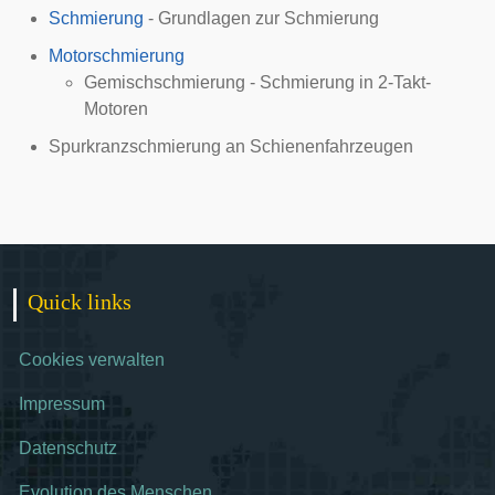
Schmierung
- Grundlagen zur Schmierung
Motorschmierung
Gemischschmierung
- Schmierung in 2-Takt-
Motoren
Spurkranzschmierung
an Schienenfahrzeugen
Quick links
Cookies verwalten
Impressum
Datenschutz
Evolution des Menschen