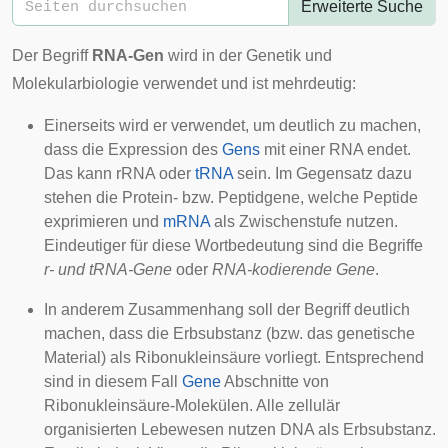
Erweiterte Suche
Der Begriff
RNA-Gen
wird in der Genetik und
Molekularbiologie verwendet und ist mehrdeutig:
Einerseits wird er verwendet, um deutlich zu machen,
dass die
Expression
des
Gens
mit einer RNA endet.
Das kann
rRNA
oder
tRNA
sein. Im Gegensatz dazu
stehen die
Protein- bzw. Peptidgene
, welche Peptide
exprimieren und
mRNA
als Zwischenstufe nutzen.
Eindeutiger für diese Wortbedeutung sind die Begriffe
r- und tRNA-Gene
oder
RNA-kodierende Gene
.
In anderem Zusammenhang soll der Begriff deutlich
machen, dass die Erbsubstanz (bzw. das genetische
Material) als Ribonukleinsäure vorliegt. Entsprechend
sind in diesem Fall
Gene
Abschnitte von
Ribonukleinsäure-Molekülen. Alle zellulär
organisierten Lebewesen nutzen DNA als Erbsubstanz.