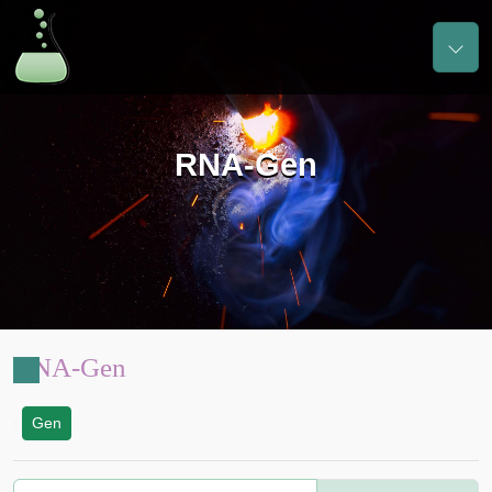
RNA-Gen
RNA-Gen
Gen
: