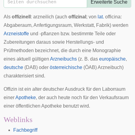
Erweiterte Suche
Als
offizinell
: arzneilich (auch
offizinal
; von
lat.
officina:
Abgaberaum, Anfertigungsraum, Werkstatt, Fabrik) werden
Arzneistoffe
und -
pflanzen
bzw. bestimmte Teile oder
Zubereitungen daraus sowie Herstellungs- und
Prüfmethoden bezeichnet, die durch eine
Monographie
eines aktuell gültigen
Arzneibuchs
(z. B. das
europäische
,
deutsche
(DAB) oder
österreichische
(ÖAB) Arzneibuch)
charakterisiert sind.
Offizin
ist ein alter deutscher Ausdruck für den Laborraum
einer
Apotheke
, der auch heute noch für den Verkaufsraum
einer öffentlichen Apotheke benutzt wird.
Weblinks
Fachbegriff