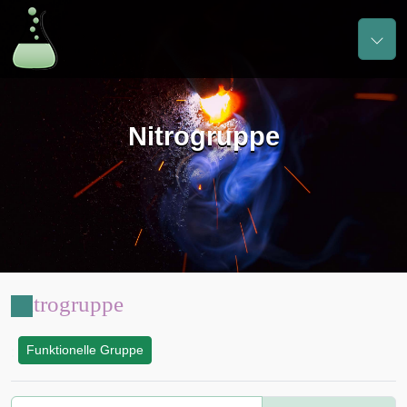
Nitrogruppe
Nitrogruppe
Funktionelle Gruppe
: