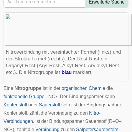
Erweiterte Suche
Nitroverbindung mit vereinfachter Formel (links) und
der Strukturformel (rechts). Der Rest R ist ein
Organyl-Rest
(
Aryl-Rest
, Alkyl-Rest, Arylalkyl-Rest
etc.). Die Nitrogruppe ist
blau
markiert.
Eine
Nitrogruppe
ist in der
organischen Chemie
die
funktionelle Gruppe
–NO
. Der Bindungspartner kann
2
Kohlenstoff
oder
Sauerstoff
sein. Ist der Bindungspartner
Kohlenstoff, zählt die Verbindung zu den
Nitro-
Verbindungen
. Ist der Bindungspartner Sauerstoff (R–O–
NO
), zählt die
Verbindung
zu den
Salpetersäureestern
2