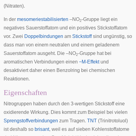
(Nitraten).
In der
mesomeriestabilisierten
–NO
-Gruppe liegt ein
2
negatives Sauerstoffatom und ein positives Stickstoffatom
vor. Zwei
Doppelbindungen
am
Stickstoff
sind ungünstig, so
dass man von einem neutralen und einem geladenem
Sauerstoffatom ausgeht. Die –NO
-Gruppe hat bei
2
aromatischen Verbindungen einen
−M-Effekt
und
desaktiviert daher einen
Benzolring
bei chemischen
Reaktionen.
Eigenschaften
Nitrogruppen haben durch den 3-wertigen Stickstoff eine
oxidierende Wirkung. Dies kommt zum Beispiel bei vielen
Sprengstoffverbindungen
zum Tragen.
TNT
(Tri
nitro
toluol)
ist deshalb so
brisant
, weil es auf sieben Kohlenstoffatome