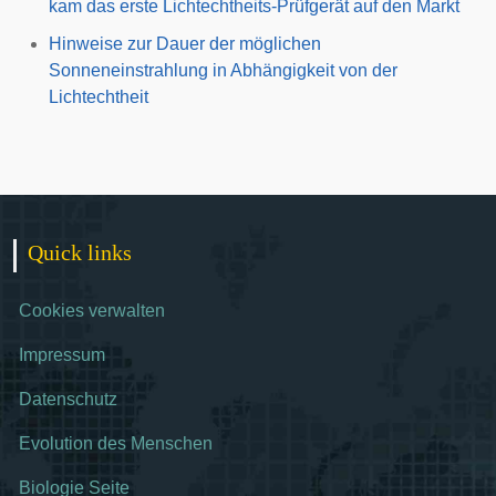
kam das erste Lichtechtheits-Prüfgerät auf den Markt
Hinweise zur Dauer der möglichen
Sonneneinstrahlung in Abhängigkeit von der
Lichtechtheit
Quick links
Cookies verwalten
Impressum
Datenschutz
Evolution des Menschen
Biologie Seite