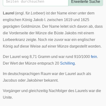
Erweiterte Suche
Laurel
(engl. für
Lorbeer
) ist der Name einer unter dem
englischen König
Jakob I.
zwischen 1619 und 1625
geprägten
Goldmünze
. Der Name leitet sich davon ab, dass
die Vorderseite der Münze die
Büste
Jakobs mit einem
Lorbeerkranz
zeigte. Noch nie zuvor war ein englischer
König auf diese Weise auf einer Münze dargestellt worden.
Der Laurel wog 8,71 Gramm und war rund 910/1000
fein
.
Der Wert der Münze entsprach 20
Schilling
.
Im deutschsprachigen Raum war der Laurel auch als
Jacobus
oder
Jakobiner
bekannt.
Vorgänger und gleichzeitig Nachfolger des Laurels war die
Unite
.