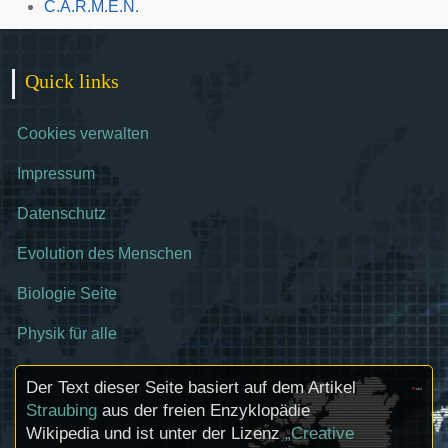
C.A.R.M.E.N.
Quick links
Cookies verwalten
Impressum
Datenschutz
Evolution des Menschen
Biologie Seite
Physik für alle
Der Text dieser Seite basiert auf dem Artikel
Straubing
aus der freien Enzyklopädie
Wikipedia und ist unter der Lizenz
„Creative