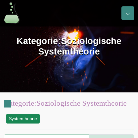
Kategorie
:
Soziologische
Systemtheorie
Kategorie
:
Soziologische Systemtheorie
Systemtheorie
: