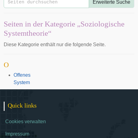
Erweiterte Suche
Seiten in der Kategorie „Soziologische
Systemtheorie“
Diese Kategorie enthält nur die folgende Seite.
O
Offenes
System
Quick links
Cookies verwalten
Impressum