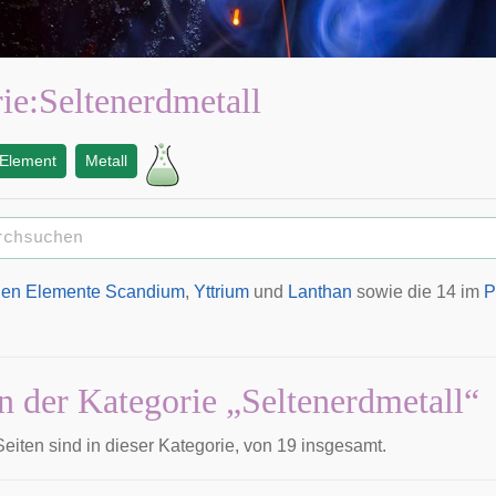
ie
:
Seltenerdmetall
Element
Metall
en Elemente
Scandium
,
Yttrium
und
Lanthan
sowie die 14 im
P
in der Kategorie „Seltenerdmetall“
eiten sind in dieser Kategorie, von 19 insgesamt.