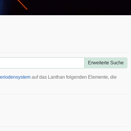
Erweiterte Suche
eriodensystem
auf das Lanthan folgenden Elemente, die