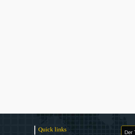
Quick links
Der 