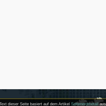
Text dieser Seite basiert auf dem Artikel
Seltenerdmetall
aus 