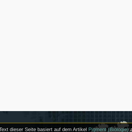
Text dieser Seite basiert auf dem Artikel
Pigment (Biologie)
a