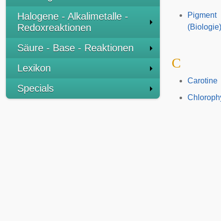
Halogene - Alkalimetalle -
Pigment
Redoxreaktionen
(Biologie
Säure - Base - Reaktionen
C
Lexikon
Carotine
Specials
Chloroph