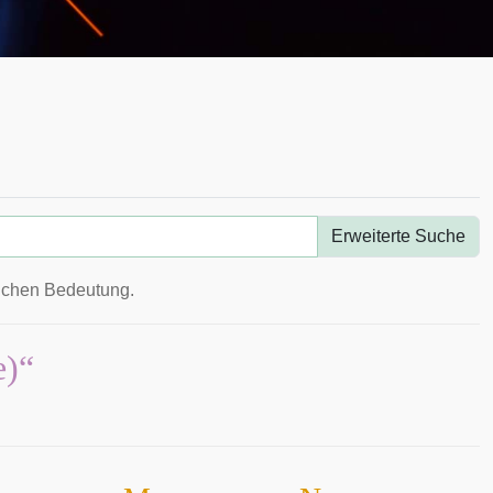
Erweiterte Suche
ichen Bedeutung.
e)“