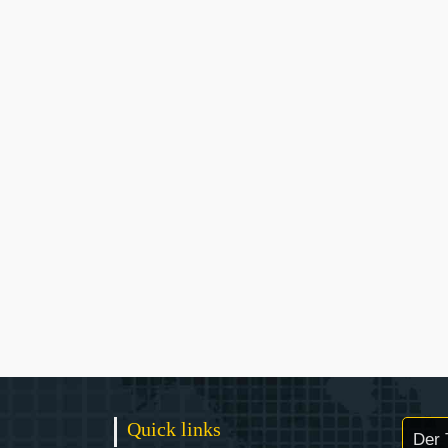
Quick links
Der 