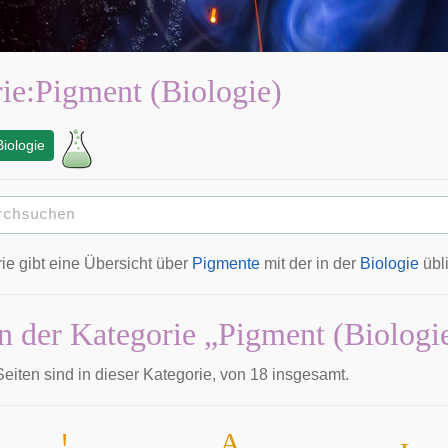
ie
:
Pigment (Biologie)
Biologie
ie gibt eine Übersicht über
Pigmente
mit der in der
Biologie
übl
in der Kategorie „Pigment (Biologi
eiten sind in dieser Kategorie, von 18 insgesamt.
!
A