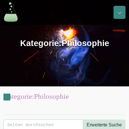
Kategorie
:
Philosophie
Kategorie
:
Philosophie
:
Erweiterte Suche