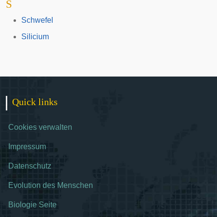
S
Schwefel
Silicium
Quick links
Cookies verwalten
Impressum
Datenschutz
Evolution des Menschen
Biologie Seite