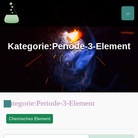
Kategorie
:
Periode-3-Element
Kategorie
:
Periode-3-Element
Chemisches Element
: