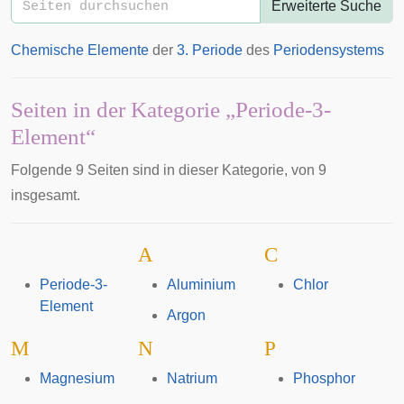
Erweiterte Suche
Chemische Elemente
der
3.
Periode
des
Periodensystems
Seiten in der Kategorie „Periode-3-
Element“
Folgende 9 Seiten sind in dieser Kategorie, von 9
insgesamt.
A
C
Periode-3-
Aluminium
Chlor
Element
Argon
M
N
P
Magnesium
Natrium
Phosphor