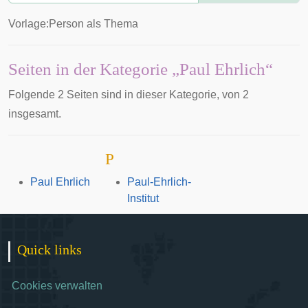
Vorlage:Person als Thema
Seiten in der Kategorie „Paul Ehrlich“
Folgende 2 Seiten sind in dieser Kategorie, von 2
insgesamt.
P
Paul Ehrlich
Paul-Ehrlich-
Institut
Quick links
Cookies verwalten