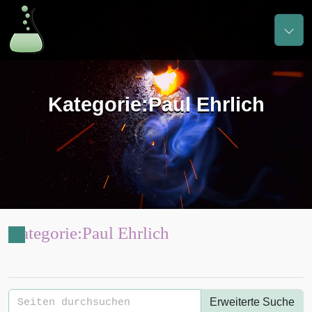
Kategorie
:
Paul Ehrlich
Kategorie
:
Paul Ehrlich
:
Erweiterte Suche