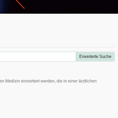
Erweiterte Suche
en Medizin einsortiert werden, die in einer
ärztlichen