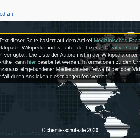
dizin
Text dieser Seite basiert auf dem Artikel
Medizinisches Fach
klopädie Wikipedia und ist unter der Lizenz
„Creative Comm
e“
verfügbar. Die Liste der Autoren ist in der Wikipedia unter
Artikel kann
hier
bearbeitet werden. Informationen zu den U
nzstatus eingebundener Mediendateien (etwa Bilder oder Vi
lfall durch Anklicken dieser abgerufen werden.
© chemie-schule.de 2026