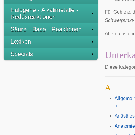
Halogene - Alkalimetalle -
Für Gebiete, 
Redoxreaktionen
Schwerpunkt-
Säure - Base - Reaktionen
Alternativ- u
Lexikon
Unterka
Specials
Diese Kategor
A
Allgemei
n
Anästhes
Anatomie