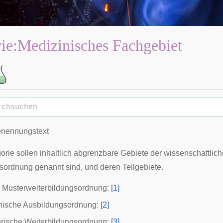
ie
:
Medizinisches Fachgebiet
nennungstext
orie sollen inhaltlich abgrenzbare Gebiete der wissenschaftlich
gsordnung
genannt sind, und deren Teilgebiete.
 Musterweiterbildungsordnung:
[1]
chische Ausbildungsordnung:
[2]
rische Weiterbildungsordnung:
[3]