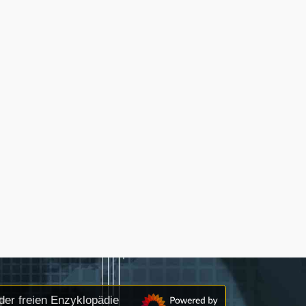
der freien Enzyklopädie