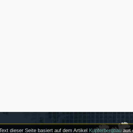
Text dieser Seite basiert auf dem Artikel
Kupferbergbau
aus 