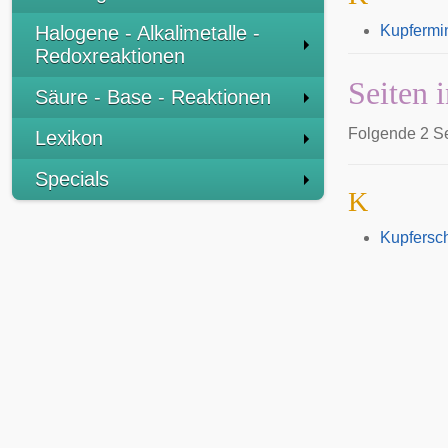
Halogene - Alkalimetalle -
Kupfermi
Redoxreaktionen
Seiten 
Säure - Base - Reaktionen
Folgende 2 Se
Lexikon
Specials
K
Kupfersch