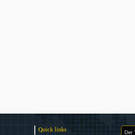
Quick links
Der 