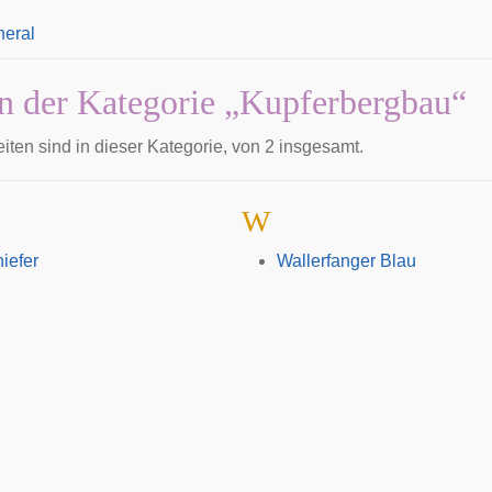
neral
in der Kategorie „Kupferbergbau“
iten sind in dieser Kategorie, von 2 insgesamt.
W
iefer
Wallerfanger Blau