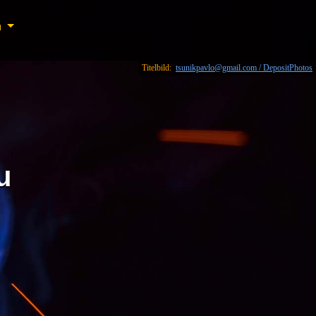
n
n
Titelbild:
tsunikpavlo@gmail.com / DepositPhotos
u