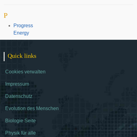
P
Progress
Energy
Quick links
Cookies verwalten
Impressum
Datenschutz
Evolution des Menschen
Biologie Seite
Physik für alle