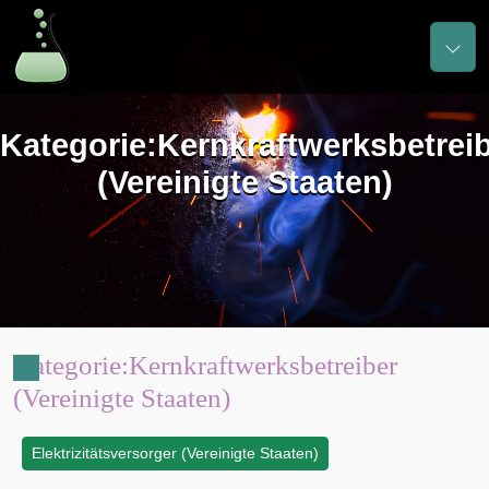
Kategorie
:
Kernkraftwerksbetrei
(Vereinigte Staaten)
Kategorie
:
Kernkraftwerksbetreiber
(Vereinigte Staaten)
Elektrizitätsversorger (Vereinigte Staaten)
: