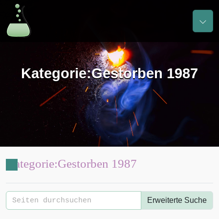
Kategorie
:
Gestorben 1987
Kategorie
:
Gestorben 1987
Erweiterte Suche