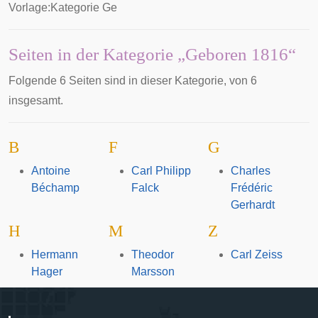
Vorlage:Kategorie Ge
Seiten in der Kategorie „Geboren 1816“
Folgende 6 Seiten sind in dieser Kategorie, von 6
insgesamt.
B
F
G
Antoine
Carl Philipp
Charles
Béchamp
Falck
Frédéric
Gerhardt
H
M
Z
Hermann
Theodor
Carl Zeiss
Hager
Marsson