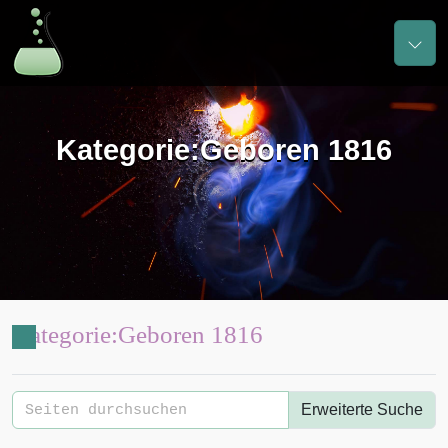
Kategorie
:
Geboren 1816
Kategorie
:
Geboren 1816
Erweiterte Suche