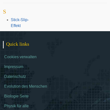
S
Stick-Slip-
Effekt
Quick links
Cookies verwalten
Impressum
Datenschutz
Evolution des Menschen
Biologie Seite
Physik für alle