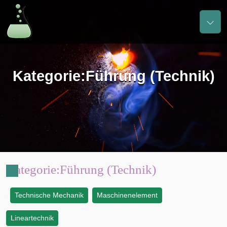
Kategorie
:
Führung (Technik)
Kategorie
:
Führung (Technik)
Technische Mechanik
Maschinenelement
:
Lineartechnik