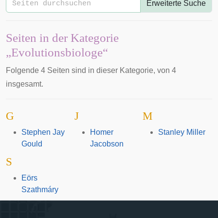
Erweiterte Suche
Seiten in der Kategorie
„Evolutionsbiologe“
Folgende 4 Seiten sind in dieser Kategorie, von 4
insgesamt.
G
J
M
Stephen Jay
Homer
Stanley Miller
Gould
Jacobson
S
Eörs
Szathmáry