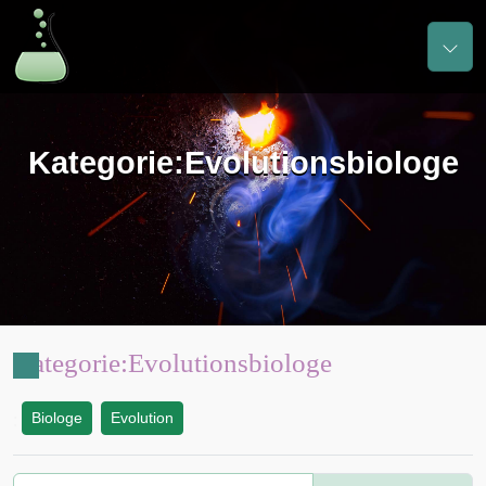
Kategorie
:
Evolutionsbiologe
Kategorie
:
Evolutionsbiologe
Biologe
Evolution
: