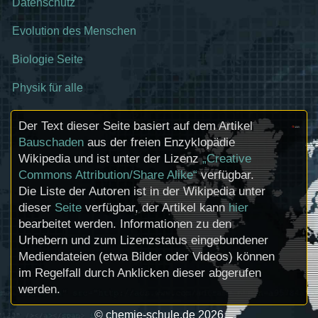
Datenschutz
Evolution des Menschen
Biologie Seite
Physik für alle
Der Text dieser Seite basiert auf dem Artikel
Bauschaden
aus der freien Enzyklopädie
Wikipedia und ist unter der Lizenz
„Creative
Commons Attribution/Share Alike“
verfügbar.
Die Liste der Autoren ist in der Wikipedia unter
dieser
Seite
verfügbar, der Artikel kann
hier
bearbeitet werden. Informationen zu den
Urhebern und zum Lizenzstatus eingebundener
Mediendateien (etwa Bilder oder Videos) können
im Regelfall durch Anklicken dieser abgerufen
werden.
© chemie-schule.de 2026