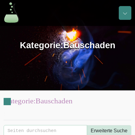
Kategorie
:
Bauschaden
Kategorie
:
Bauschaden
:
Erweiterte Suche