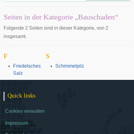
Seiten in der Kategorie „Bauschaden“
Folgende 2 Seiten sind in dieser Kategorie, von 2
insgesamt.
F
S
Friedelsches
Schimmelpilz
Salz
Quick links
Cookies verwalten
Impressum