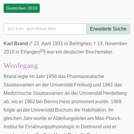
Gestorben 2010
Erweiterte Suche
Karl Brand
(*
22. April
1931
in
Beilngries
; †
13. November
[
1
]
2010
in
Erlangen
) war ein deutscher Biochemiker.
Werdegang
Brand legte im Jahr 1956 das Pharmazeutische
Staatsexamen an der Universität Freiburg und 1961 das
Medizinische Staatsexamen an der Universität Heidelberg
ab, wo er 1962 bei
Benno Hess
promoviert wurde. 1969
folgte an der Universität Bochum die Habilitation. Im
gleichen Jahr wurde er Abteilungsleiter am
Max-Planck-
Institut für Ernährungsphysiologie
in Dortmund und er