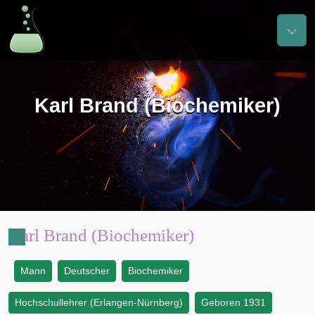
Karl Brand (Biochemiker)
Karl Brand (Biochemiker)
Mann
Deutscher
Biochemiker
:
Hochschullehrer (Erlangen-Nürnberg)
Geboren 1931