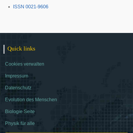
ISSN 0021-9606
Quick links
Cookies verwalten
Impressum
Datenschutz
Evolution des Menschen
Biologie Seite
Physik für alle