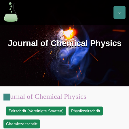
Journal of Chemical Physics
Journal of Chemical Physics
Zeitschrift (Vereinigte Staaten)
Physikzeitschrift
:
Chemiezeitschrift