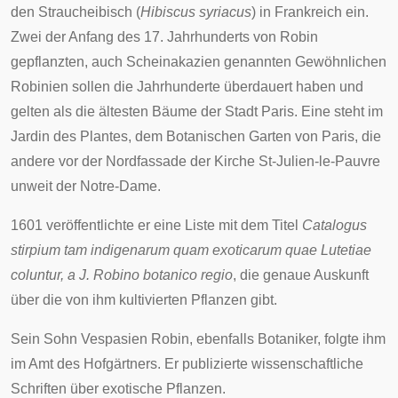
den
Straucheibisch
(
Hibiscus syriacus
) in Frankreich ein.
Zwei der Anfang des 17. Jahrhunderts von Robin
gepflanzten, auch Scheinakazien genannten Gewöhnlichen
Robinien sollen die Jahrhunderte überdauert haben und
gelten als die ältesten Bäume der Stadt
Paris
. Eine steht im
Jardin des Plantes
, dem Botanischen Garten von Paris, die
andere vor der Nordfassade der Kirche
St-Julien-le-Pauvre
unweit der
Notre-Dame
.
1601 veröffentlichte er eine Liste mit dem Titel
Catalogus
stirpium tam indigenarum quam exoticarum quae Lutetiae
coluntur, a J. Robino botanico regio
, die genaue Auskunft
über die von ihm kultivierten Pflanzen gibt.
Sein Sohn
Vespasien Robin
, ebenfalls Botaniker, folgte ihm
im Amt des Hofgärtners. Er publizierte wissenschaftliche
Schriften über exotische Pflanzen.