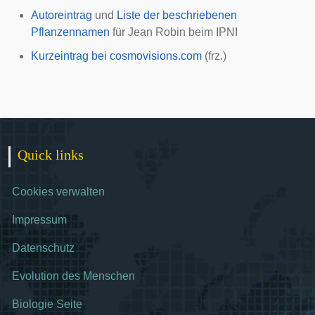
Autoreintrag
und
Liste der beschriebenen
Pflanzennamen
für Jean Robin beim
IPNI
Kurzeintrag bei cosmovisions.com
(frz.)
Quick links
Cookies verwalten
Impressum
Datenschutz
Evolution des Menschen
Biologie Seite