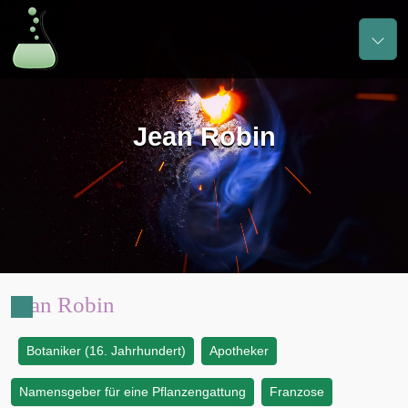
Jean Robin
Jean Robin
Botaniker (16. Jahrhundert)
Apotheker
:
Namensgeber für eine Pflanzengattung
Franzose