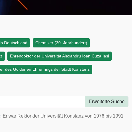
 in Deutschland
Chemiker (20. Jahrhundert)
nz
Ehrendoktor der Universität Alexandru Ioan Cuza Iași
er des Goldenen Ehrenrings der Stadt Konstanz
Erweiterte Suche
r
. Er war
Rektor
der
Universität Konstanz
von 1976 bis 1991.