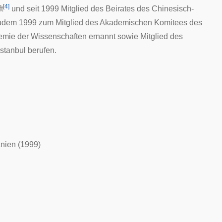
[
4
]
t
und seit 1999 Mitglied des Beirates des Chinesisch-
 zudem 1999 zum Mitglied des Akademischen Komitees des
emie der Wissenschaften
ernannt sowie Mitglied des
Istanbul
berufen.
nien (1999)