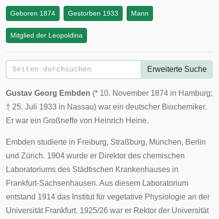
Geboren 1874
Gestorben 1933
Mann
Mitglied der Leopoldina
Erweiterte Suche
Gustav Georg Embden
(*
10. November
1874
in
Hamburg
;
†
25. Juli
1933
in
Nassau
) war ein deutscher Biochemiker.
Er war ein Großneffe von
Heinrich Heine
.
Embden studierte in Freiburg, Straßburg, München, Berlin
und Zürich. 1904 wurde er Direktor des chemischen
Laboratoriums des Städtischen Krankenhauses in
Frankfurt-Sachsenhausen. Aus diesem Laboratorium
entstand 1914 das Institut für vegetative Physiologie an der
Universität Frankfurt
. 1925/26 war er Rektor der Universität