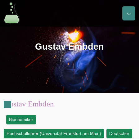
Gustav Embden
Gustav Embden
Biochemiker
:
Hochschullehrer (Universität Frankfurt am Main)
Deutscher