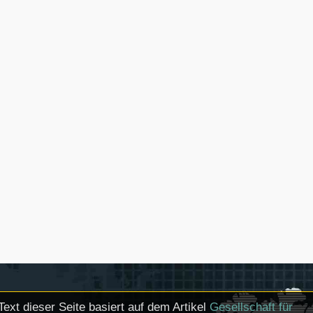
Text dieser Seite basiert auf dem Artikel
Gesellschaft für