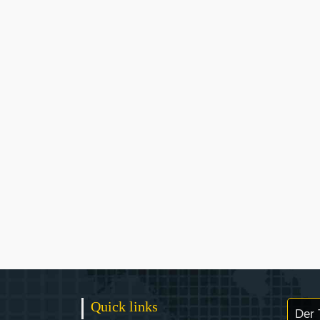
Quick links
Der 