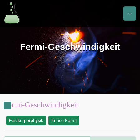
Fermi-Geschwindigkeit
Fermi-Geschwindigkeit
Festkörperphysik
Enrico Fermi
: