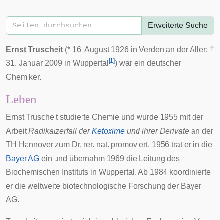
Erweiterte Suche
Ernst Truscheit
(*
16. August
1926
in
Verden an der Aller
; †
[
1
]
31. Januar
2009
in
Wuppertal
) war ein deutscher
Chemiker.
Leben
Ernst Truscheit studierte Chemie und wurde 1955 mit der
Arbeit
Radikalzerfall der
Ketoxime
und ihrer Derivate
an der
TH Hannover zum Dr. rer. nat. promoviert. 1956 trat er in die
Bayer AG
ein und übernahm 1969 die Leitung des
Biochemischen Instituts in Wuppertal. Ab 1984 koordinierte
er die weltweite biotechnologische Forschung der Bayer
AG.