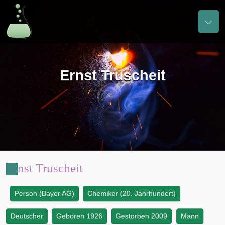
Ernst Truscheit
Ernst Truscheit
Person (Bayer AG)
Chemiker (20. Jahrhundert)
:
Deutscher
Geboren 1926
Gestorben 2009
Mann