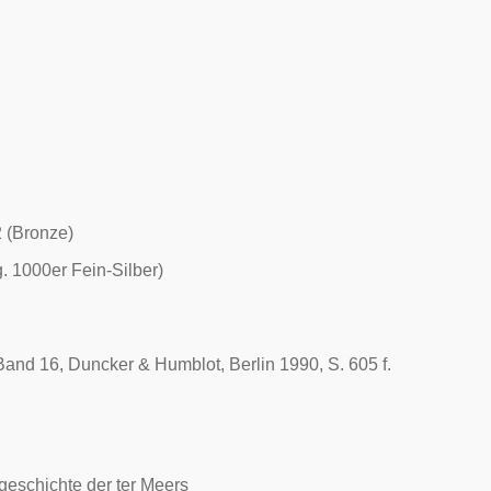
 (Bronze)
 1000er Fein-Silber)
and 16, Duncker & Humblot, Berlin 1990, S. 605 f.
eschichte der ter Meers