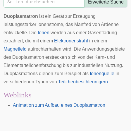
Erweiterte Suche
Duoplasmatron
ist ein Gerät zur Erzeugung
leistungsstarker Ionenströme, das
Manfred von Ardenne
entwickelte. Die
Ionen
werden aus einer
Gasentladung
extrahiert, die mit einem
Elektronenstrahl
in einem
Magnetfeld
aufrechterhalten wird. Die Anwendungsgebiete
des Duoplasmatron erstrecken sich von der Kern- und
Elementarteilchenforschung bis zur industriellen Nutzung.
Duoplasmatrons dienen zum Beispiel als
Ionenquelle
in
verschiedenen Typen von
Teilchenbeschleunigern
.
Weblinks
Animation zum Aufbau eines Duoplasmatron