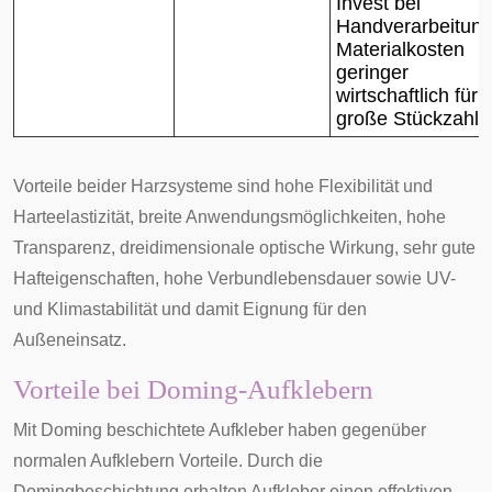
Invest bei
Handverarbeitung
Materialkosten
geringer
wirtschaftlich für
große Stückzahle
Vorteile beider Harzsysteme sind hohe Flexibilität und
Harteelastizität, breite Anwendungsmöglichkeiten, hohe
Transparenz, dreidimensionale optische Wirkung, sehr gute
Hafteigenschaften, hohe Verbundlebensdauer sowie UV-
und Klimastabilität und damit Eignung für den
Außeneinsatz.
Vorteile bei Doming-Aufklebern
Mit Doming beschichtete Aufkleber haben gegenüber
normalen Aufklebern Vorteile. Durch die
Domingbeschichtung erhalten Aufkleber einen effektiven