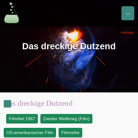
Das dreckige Dutzend
Das dreckige Dutzend
Filmtitel 1967
Zweiter Weltkrieg (Film)
:
US-amerikanischer Film
Filmreihe