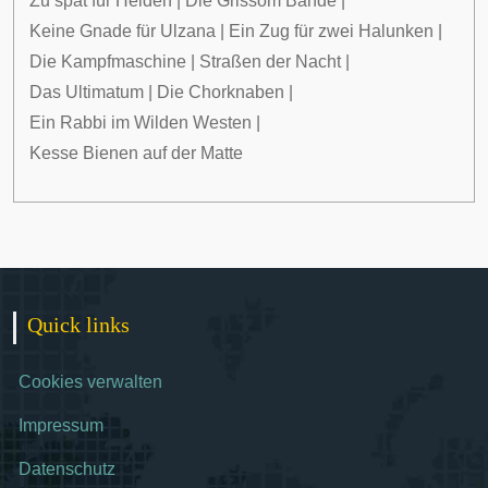
Zu spät für Helden
|
Die Grissom Bande
|
Keine Gnade für Ulzana
|
Ein Zug für zwei Halunken
|
Die Kampfmaschine
|
Straßen der Nacht
|
Das Ultimatum
|
Die Chorknaben
|
Ein Rabbi im Wilden Westen
|
Kesse Bienen auf der Matte
Quick links
Cookies verwalten
Impressum
Datenschutz