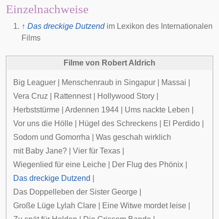
Einzelnachweise
↑
Das dreckige Dutzend
im
Lexikon des Internationalen
Films
Filme von
Robert Aldrich
Big Leaguer
|
Menschenraub in Singapur
|
Massai
|
Vera Cruz
|
Rattennest
|
Hollywood Story
|
Herbststürme
|
Ardennen 1944
|
Ums nackte Leben
|
Vor uns die Hölle
|
Hügel des Schreckens
|
El Perdido
|
Sodom und Gomorrha
|
Was geschah wirklich
mit Baby Jane?
|
Vier für Texas
|
Wiegenlied für eine Leiche
|
Der Flug des Phönix
|
Das dreckige Dutzend
|
Das Doppelleben der Sister George
|
Große Lüge Lylah Clare
|
Eine Witwe mordet leise
|