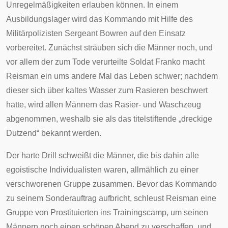
Unregelmäßigkeiten erlauben können. In einem
Ausbildungslager wird das Kommando mit Hilfe des
Militärpolizisten
Sergeant
Bowren auf den Einsatz
vorbereitet. Zunächst sträuben sich die Männer noch, und
vor allem der zum Tode verurteilte Soldat Franko macht
Reisman ein ums andere Mal das Leben schwer; nachdem
dieser sich über kaltes Wasser zum Rasieren beschwert
hatte, wird allen Männern das Rasier- und Waschzeug
abgenommen, weshalb sie als das titelstiftende „dreckige
Dutzend“ bekannt werden.
Der harte Drill schweißt die Männer, die bis dahin alle
egoistische Individualisten waren, allmählich zu einer
verschworenen Gruppe zusammen. Bevor das Kommando
zu seinem Sonderauftrag aufbricht, schleust Reisman eine
Gruppe von
Prostituierten
ins Trainingscamp, um seinen
Männern noch einen schönen Abend zu verschaffen, und