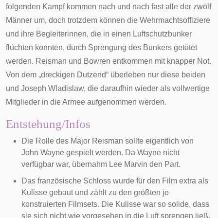
folgenden Kampf kommen nach und nach fast alle der zwölf
Männer um, doch trotzdem können die Wehrmachtsoffiziere
und ihre Begleiterinnen, die in einen Luftschutzbunker
flüchten konnten, durch Sprengung des Bunkers getötet
werden. Reisman und Bowren entkommen mit knapper Not.
Von dem „dreckigen Dutzend“ überleben nur diese beiden
und Joseph Wladislaw, die daraufhin wieder als vollwertige
Mitglieder in die Armee aufgenommen werden.
Entstehung/Infos
Die Rolle des Major Reisman sollte eigentlich von
John Wayne
gespielt werden. Da Wayne nicht
verfügbar war, übernahm Lee Marvin den Part.
Das französische Schloss wurde für den Film extra als
Kulisse gebaut und zählt zu den größten je
konstruierten Filmsets. Die Kulisse war so solide, dass
sie sich nicht wie vorgesehen in die Luft sprengen ließ.