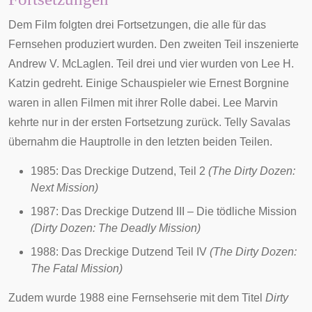
Dem Film folgten drei Fortsetzungen, die alle für das
Fernsehen produziert wurden. Den zweiten Teil inszenierte
Andrew V. McLaglen
. Teil drei und vier wurden von
Lee H.
Katzin
gedreht. Einige Schauspieler wie
Ernest Borgnine
waren in allen Filmen mit ihrer Rolle dabei. Lee Marvin
kehrte nur in der ersten Fortsetzung zurück.
Telly Savalas
übernahm die Hauptrolle in den letzten beiden Teilen.
1985:
Das Dreckige Dutzend, Teil 2
(The Dirty Dozen:
Next Mission)
1987:
Das Dreckige Dutzend III – Die tödliche Mission
(Dirty Dozen: The Deadly Mission)
1988:
Das Dreckige Dutzend Teil IV
(The Dirty Dozen:
The Fatal Mission)
Zudem wurde 1988 eine Fernsehserie mit dem Titel
Dirty