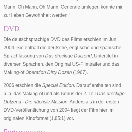
Mann, Oh Mann, Oh Mann, Generale umlegen könnte mir
zur lieben Gewohnheit werden.“
DVD
Die deutschsprachige
DVD
des Films erschien im Juni
2004. Sie enthält die deutsche, englische und spanische
Sprachfassung von
Das dreckige Dutzend
, Untertitel in
diversen Sprachen, den Original US-Filmtrailer und das
Making-of
Operation Dirty Dozen
(1967).
2006 erschien die
Special Edition
. Darauf enthalten sind
u. a. das Making-of und als Bonus der 2. Teil
Das dreckige
Dutzend - Die nächste Mission
. Anders als in der ersten
DVD-Veröffentlichung von 2004 liegt der Film hier im
originalen
Kinoformat
(1,85:1) vor.
Fortsetzungen