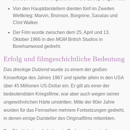
Von den Hauptdarstellern dienten fünf im Zweiten
Weltkrieg: Marvin, Bronson, Borgnine, Savalas und
Clint Walker.
Der Film wurde zwischen dem 25. April und 13.
Oktober 1966 in den
MGM British Studios
in
Borehamwood
gedreht.
Erfolg und filmgeschichtliche Bedeutung
Das dreckige Dutzend
wurde zu einem der großen
Kinoerfolge des Jahres 1967 und spielte allein in den USA
über 45 Millionen
US-Dollar
ein. Er gilt als einer der
bedeutendsten
Kriegsfilme
, war aber auch wegen seiner
ungewöhnlichen Härte umstritten. Mitte der 80er Jahre
wurden für das Fernsehen mehrere Fortsetzungen gedreht,
in denen einige Darsteller des Originalfilms mitwirkten.