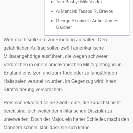
Tom Busby
: Milo Vladek
Al Mancini
: Tassos R. Bravos
George Roubicek
: Arthur James
Gardner
Wehrmachtsoffiziere
zur Erholung aufhalten. Den
gefährlichen Auftrag sollen zwölf amerikanische
Militärangehörige ausführen, die wegen schwerer
Verbrechen in einem amerikanischen Militärgefängnis in
England einsitzen und
zum Tode
oder zu langjährigen
Haftstrafen
verurteilt wurden. Im Gegenzug wird ihnen
Strafmilderung versprochen.
Reisman rekrutiert seine zwölf Leute, die zunächst nicht
bereit sind, sich weiter der militärischen Disziplin zu
unterwerfen. Doch der Major, ein harter Schleifer, macht den
Männern schnell klar, dass sie sich keine