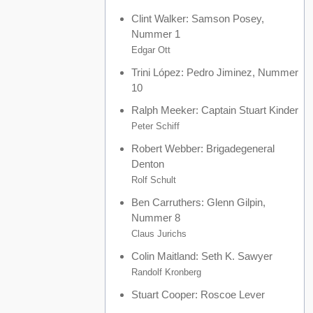
Clint Walker
: Samson Posey,
Nummer 1
Edgar Ott
Trini López
: Pedro Jiminez, Nummer
10
Ralph Meeker
: Captain Stuart Kinder
Peter Schiff
Robert Webber
: Brigadegeneral
Denton
Rolf Schult
Ben Carruthers
: Glenn Gilpin,
Nummer 8
Claus Jurichs
Colin Maitland
: Seth K. Sawyer
Randolf Kronberg
Stuart Cooper
: Roscoe Lever