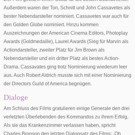
Außerdem waren der Ton, Schnitt und
John Cassavetes
als
bester Nebendarsteller nominiert. Cassavetes war auch für
den
Golden Globe
nominiert. Hinzu kommen
Auszeichnungen der
American Cinema Editors
,
Photoplay
Awards
(Goldmedaille),
Laurel Awards
(Sieg für Marvin als
Actiondarsteller, zweiter Platz für
Jim Brown
als
Nebendarsteller und ein dritter Platz als bestes Action-
Drama. Cassavates ging trotz Nominierung wiederum leer
aus. Auch Robert Aldrich musste sich mit einer Nominierung
der
Directors Guild of America
begnügen.
Dialoge
Am Schluss des Films gratulieren einige Generale den drei
verletzten Überlebenden des Kommandos zu ihrem Erfolg.
Als sie das Krankenzimmer verlassen haben, spricht
Charles Bronson den letzten Dialogsatz des Films: „Oh