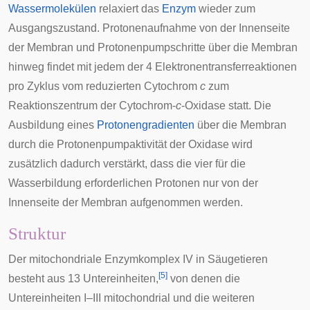
Wassermolekülen
relaxiert das
Enzym
wieder zum
Ausgangszustand. Protonenaufnahme von der Innenseite
der Membran und Protonenpumpschritte über die Membran
hinweg findet mit jedem der 4 Elektronentransferreaktionen
pro Zyklus vom reduzierten Cytochrom
c
zum
Reaktionszentrum der Cytochrom-
c
-Oxidase statt. Die
Ausbildung eines
Protonengradienten
über die Membran
durch die Protonenpumpaktivität der Oxidase wird
zusätzlich dadurch verstärkt, dass die vier für die
Wasserbildung erforderlichen Protonen nur von der
Innenseite der Membran aufgenommen werden.
Struktur
Der mitochondriale Enzymkomplex IV in
Säugetieren
[
5
]
besteht aus 13 Untereinheiten,
von denen die
Untereinheiten I–III mitochondrial und die weiteren