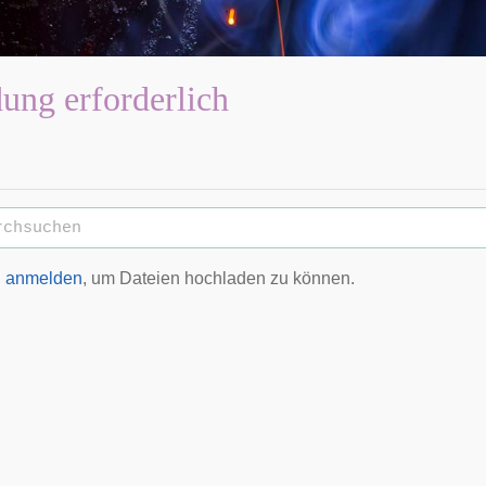
ng erforderlich
h
anmelden
, um Dateien hochladen zu können.